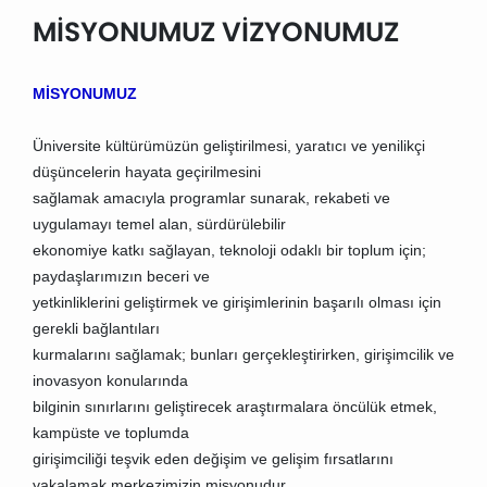
MİSYONUMUZ VİZYONUMUZ
MİSYONUMUZ
Üniversite kültürümüzün geliştirilmesi, yaratıcı ve yenilikçi
düşüncelerin hayata geçirilmesini
sağlamak amacıyla programlar sunarak, rekabeti ve
uygulamayı temel alan, sürdürülebilir
ekonomiye katkı sağlayan, teknoloji odaklı bir toplum için;
paydaşlarımızın beceri ve
yetkinliklerini geliştirmek ve girişimlerinin başarılı olması için
gerekli bağlantıları
kurmalarını sağlamak; bunları gerçekleştirirken, girişimcilik ve
inovasyon konularında
bilginin sınırlarını geliştirecek araştırmalara öncülük etmek,
kampüste ve toplumda
girişimciliği teşvik eden değişim ve gelişim fırsatlarını
yakalamak merkezimizin misyonudur.