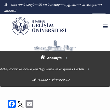
Yeni Nesil Girişimcilik ve İnovasyon Uygulama ve Araştırma
Merkezi
yngiuam@gelisim.edu.tr
Anasayfa
il Girişimcilik ve İnovasyon Uygulama ve Araştırma Merkezi
MİSYONUMUZ VİZYONUMUZ
Facebook
Twitter
Email