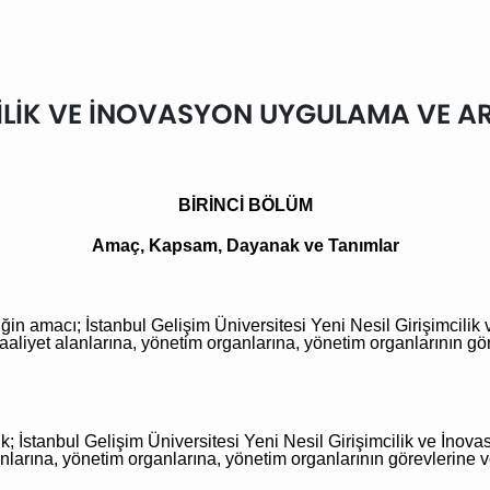
MCİLİK VE İNOVASYON UYGULAMA VE A
BİRİNCİ BÖLÜM
Amaç, Kapsam, Dayanak ve Tanımlar
ğin amacı; İstanbul Gelişim Üniversitesi Yeni Nesil Girişimcilik 
aliyet alanlarına, yönetim organlarına, yönetim organlarının gör
; İstanbul Gelişim Üniversitesi Yeni Nesil Girişimcilik ve
İnova
nlarına, yönetim organlarına, yönetim organlarının görevlerine v