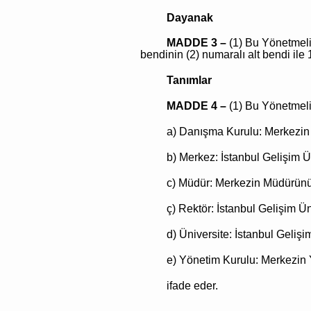
Dayanak
MADDE 3 –
(1) Bu Yönetmeli
bendinin (2) numaralı alt bendi il
Tanımlar
MADDE 4 –
(1) Bu Yönetmeli
a) Danışma Kurulu: Merkezin
b) Merkez: İstanbul Gelişim Ün
c) Müdür: Merkezin Müdürünü
ç) Rektör: İstanbul Gelişim Ü
d) Üniversite: İstanbul Gelişi
e) Yönetim Kurulu: Merkezin
ifade
eder.