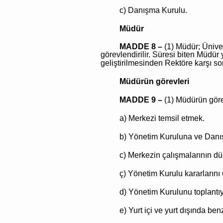
c) Danışma Kurulu.
Müdür
MADDE 8 –
(1) Müdür; Ünive
görevlendirilir. Süresi biten Müdür
geliştirilmesinden Rektöre karşı s
Müdürün görevleri
MADDE 9 –
(1) Müdürün görev
a) Merkezi temsil etmek.
b) Yönetim Kuruluna ve Danı
c) Merkezin çalışmalarının dü
ç) Yönetim Kurulu kararların
d) Yönetim Kurulunu toplantıy
e) Yurt içi ve yurt dışında ben