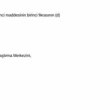
nci
maddesinin birinci fıkrasının (d)
ştırma Merkezini,