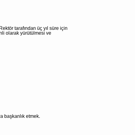
ktör tarafından üç yıl süre için
nli olarak yürütülmesi ve
ra başkanlık etmek.