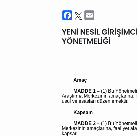
Facebook
Twitter
Email
YENİ NESİL GİRİŞİ
YÖNETMELİĞİ
Amaç
MADDE 1 –
(1) Bu Yönetmeli
Araştırma Merkezinin amaçlarına, fa
usul ve esasları düzenlemektir.
Kapsam
MADDE 2 –
(1) Bu Yönetmelik
Merkezinin amaçlarına, faaliyet ala
kapsar.