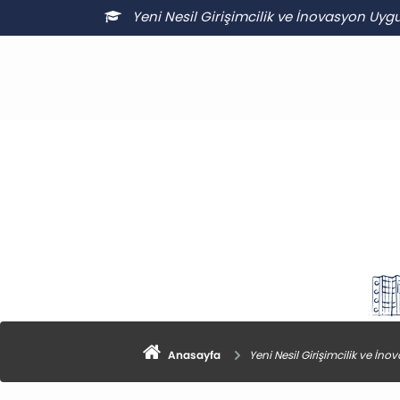
Yeni Nesil Girişimcilik ve İnovasyon Uy
Anasayfa
Yeni Nesil Girişimcilik ve İ