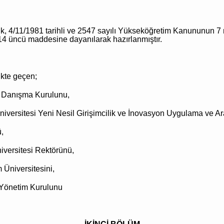
k,
4/11/1981
tarihli ve 2547 sayılı Yükseköğretim Kanununun 7
e 14 üncü maddesine dayanılarak hazırlanmıştır.
kte geçen;
 Danışma Kurulunu,
iversitesi Yeni Nesil Girişimcilik ve
İnovasyon
Uygulama ve Ara
,
niversitesi Rektörünü,
m Üniversitesini,
 Yönetim Kurulunu