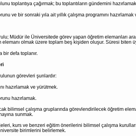
unu toplantıya çağırmak; bu toplantıların gündemini hazırlamak 
porunu ve bir sonraki yıla ait yıllık çalışma programını hazırlam
ulu; Müdür ile Üniversitede görev yapan öğretim elemanları aras
m elemanı olmak üzere toplam beş kişiden oluşur. Süresi biten üy
bir defa toplanır.
ri
ulunun görevleri şunlardır:
nı hazırlamak ve yürütmek.
porunu hazırlamak.
ak bilimsel çalışma gruplarında görevlendirilecek öğretim elem
 onayına sunmak.
leri, kurs ve benzeri eğitim önerilerini bilimsel çalışma kurullar
niversite birimlerini belirlemek.