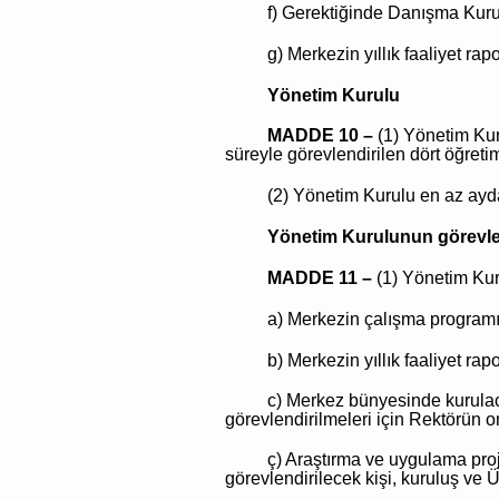
f) Gerektiğinde Danışma Kurul
g) Merkezin yıllık faaliyet ra
Yönetim Kurulu
MADDE 10 –
(1) Yönetim Kur
süreyle görevlendirilen dört öğreti
(2) Yönetim Kurulu en az ayda 
Yönetim Kurulunun görevle
MADDE 11 –
(1) Yönetim Kur
a) Merkezin çalışma programı
b) Merkezin yıllık faaliyet ra
c) Merkez bünyesinde kurulac
görevlendirilmeleri için Rektörün
ç) Araştırma ve uygulama proje
görevlendirilecek kişi, kuruluş ve Ü