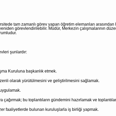
rsitede tam zamanlı görev yapan öğretim elemanları arasından Re
 yeniden görevlendirilebilir. Müdür, Merkezin çalışmalarının düze
orumludur.
leri şunlardır:
şma Kuruluna başkanlık etmek.
zenli olarak yürütülmesini ve geliştirilmesini sağlamak.
ı uygulamak.
a çağırmak; bu toplantıların gündemini hazırlamak ve toplantıla
zer faaliyetlerde bulunan kuruluşlarla iş birliği yapmak.