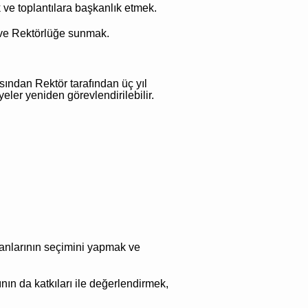
ve toplantılara başkanlık etmek.
ak ve Rektörlüğe sunmak.
ından Rektör tarafından üç yıl
eler yeniden görevlendirilebilir.
anlarının seçimini yapmak ve
ının da katkıları ile değerlendirmek,