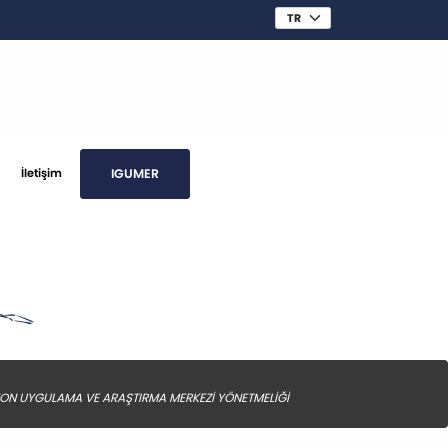
IGUMER
İletişim
ASYON UYGULAMA VE ARAŞTIRMA MERKEZİ YÖNETMELİĞİ