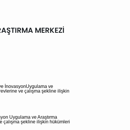
RAŞTIRMA MERKEZİ
ve
İnovasyon
Uygulama ve
evlerine ve çalışma şekline ilişkin
syon
Uygulama ve Araştırma
e çalışma şekline ilişkin hükümleri