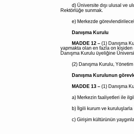
d) Üniversite dışı ulusal ve ul
Rektörlüğe sunmak.
e) Merkezde görevlendirilece
Danışma Kurulu
MADDE 12 –
(1) Danışma Kur
yapmakta olan en fazla on kişiden o
Danışma Kurulu üyeliğine Üniversit
(2) Danışma Kurulu, Yönetim K
Danışma Kurulunun görevle
MADDE 13 –
(1) Danışma Kur
a) Merkezin faaliyetleri ile i
b) İlgili kurum ve kuruluşlarl
c) Girişim kültürünün yaygınla