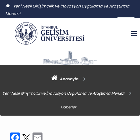
Yeni Nesil Girişimcilik ve İnovasyon Uygulama ve Araştırma
Merkezi
yngiuam@gelisim.edu.tr
Anasayfa
Yeni Nesil Girişimcilik ve İnovasyon Uygulama ve Araştırma Merkezi
Haberler
Facebook
Twitter
Email