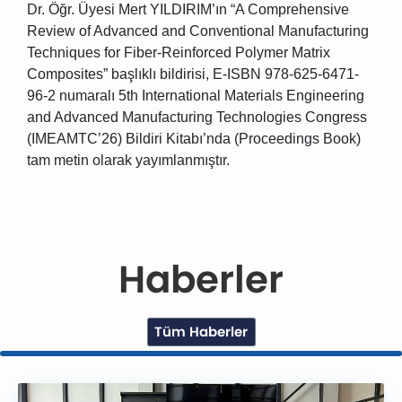
Dr. Öğr. Üyesi Mert YILDIRIM’ın “A Comprehensive
Review of Advanced and Conventional Manufacturing
Techniques for Fiber-Reinforced Polymer Matrix
Composites” başlıklı bildirisi, E-ISBN 978-625-6471-
96-2 numaralı 5th International Materials Engineering
and Advanced Manufacturing Technologies Congress
(IMEAMTC’26) Bildiri Kitabı’nda (Proceedings Book)
tam metin olarak yayımlanmıştır.
Haberler
Tüm Haberler